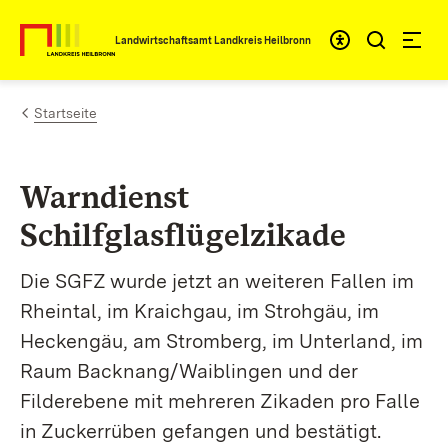
Zum Inhalt springen
Landwirtschaftsamt Landkreis Heilbronn
Startseite
Warndienst
Schilfglasflügelzikade
Die SGFZ wurde jetzt an weiteren Fallen im
Rheintal, im Kraichgau, im Strohgäu, im
Heckengäu, am Stromberg, im Unterland, im
Raum Backnang/Waiblingen und der
Filderebene mit mehreren Zikaden pro Falle
in Zuckerrüben gefangen und bestätigt.