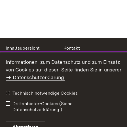
Inhaltsübersicht
Kontakt
Datenschutz
Erklärung zur
Informationen zum Datenschutz und zum Einsatz
Barrierefreiheit
von Cookies auf dieser Seite finden Sie in unserer
Benutzungshinweise
Impressum
Datenschutzerklärung
Technisch notwendige Cookies
Drittanbieter-Cookies (Siehe
Datenschutzerklärung.)