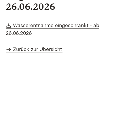
26.06.2026
Download:
Wasserentnahme eingeschränkt - ab
(Öffnet in neuem Fenster)
26.06.2026
Zurück zur Übersicht