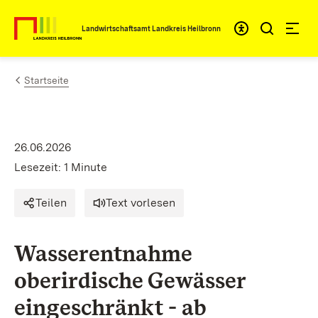
Zum Inhalt springen
Landwirtschaftsamt Landkreis Heilbronn
Startseite
26.06.2026
Lesezeit: 1 Minute
Teilen
Text vorlesen
Wasserentnahme
oberirdische Gewässer
eingeschränkt - ab