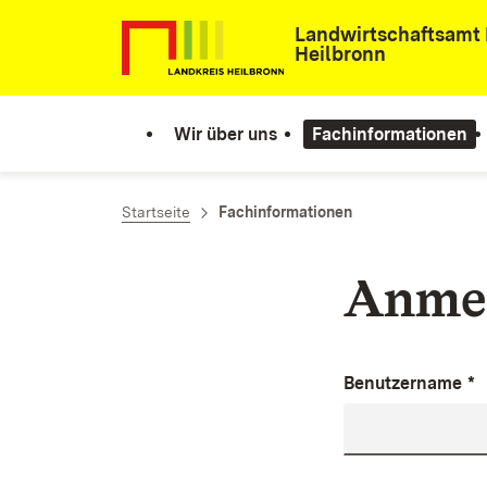
Zum Inhalt springen
Landwirtschaftsamt 
Heilbronn
Wir über uns
Fachinformationen
Startseite
Fachinformationen
Anme
Benutzername
*