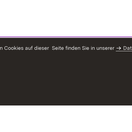
Cookies auf dieser Seite finden Sie in unserer
Dat
haltsübersicht
Kontakt
Datenschutz
Erklärung zur Barrie