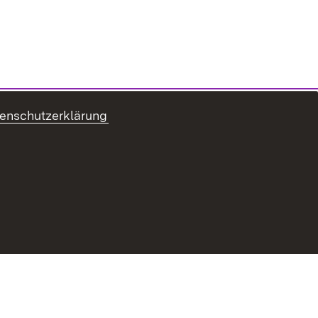
enschutzerklärung
refreiheit
Benutzungshinweise
Impressum