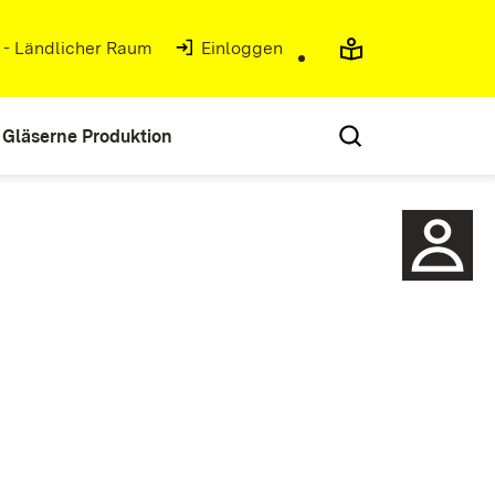
g - Ländlicher Raum
(Öffnet in neuem Fenster)
Einloggen
Gläserne Produktion