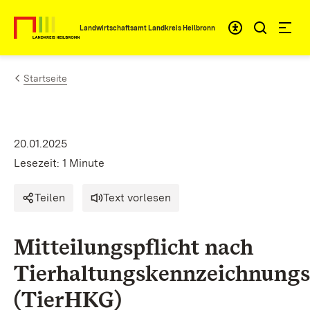
Zum Inhalt springen
Landwirtschaftsamt Landkreis Heilbronn
Startseite
20.01.2025
Lesezeit: 1 Minute
Teilen
Text vorlesen
Mitteilungspflicht nach
Tierhaltungskennzeichnungs
(TierHKG)