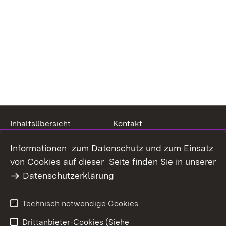
Inhaltsübersicht
Kontakt
Datenschutz
Erklärung zur
Informationen zum Datenschutz und zum Einsatz
Barrierefreiheit
von Cookies auf dieser Seite finden Sie in unserer
Benutzungshinweise
Impressum
Datenschutzerklärung
Technisch notwendige Cookies
Drittanbieter-Cookies (Siehe