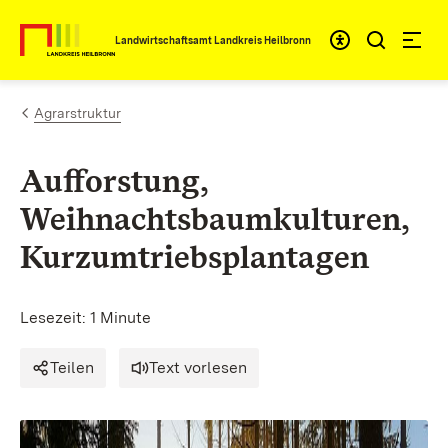
Zum Inhalt springen
Landwirtschaftsamt Landkreis Heilbronn
Agrarstruktur
Aufforstung,
Weihnachtsbaumkulturen,
Kurzumtriebsplantagen
Lesezeit: 1 Minute
Teilen
Text vorlesen