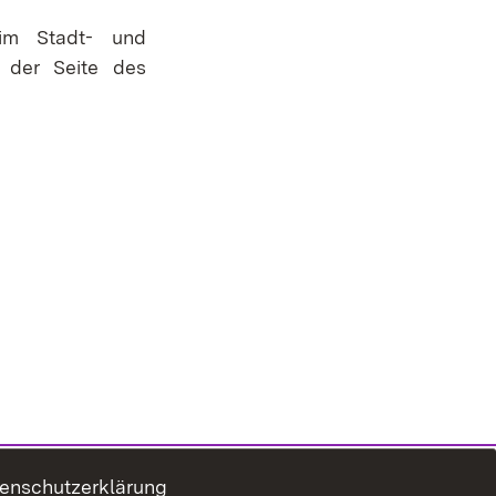
 im Stadt- und
f der Seite des
enschutzerklärung