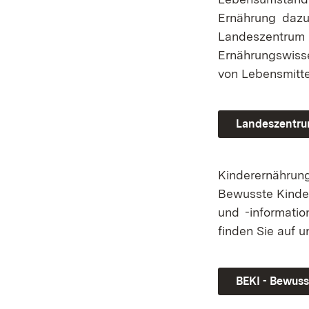
Ernährung dazu
Landeszentrum 
Ernährungswiss
von Lebensmitt
Landeszentru
Kinderernährung
Bewusste Kinder
und -informatio
finden Sie auf u
BEKI - Bewus