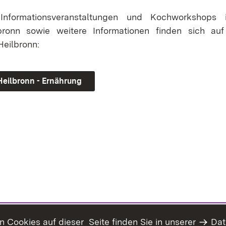
nformationsveranstaltungen und Kochworkshops
bronn sowie weitere Informationen finden sich au
eilbronn:
eilbronn - Ernährung
Cookies auf dieser Seite finden Sie in unserer
Dat