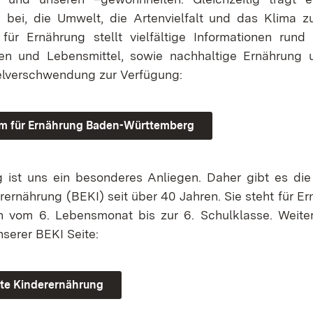
 bei, die Umwelt, die Artenvielfalt und das Klima z
für Ernährung stellt vielfältige Informationen ru
en und Lebensmittel, sowie nachhaltige Ernährung
elverschwendung zur Verfügung:
m für Ernährung Baden-Württemberg
 ist uns ein besonderes Anliegen. Daher gibt es die 
ernährung (BEKI) seit über 40 Jahren. Sie steht für E
n vom 6. Lebensmonat bis zur 6. Schulklasse. Weite
nserer BEKI Seite:
ste Kinderernährung