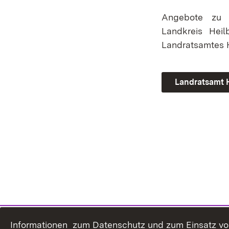
Angebote zu I
Landkreis Heil
Landratsamtes H
Landratsamt H
Informationen zum Datenschutz und zum Einsatz von 