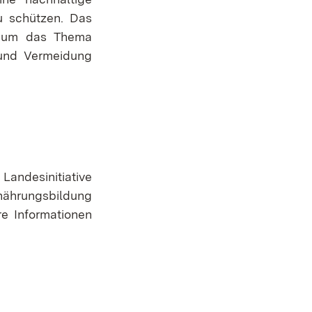
u schützen. Das
nd um das Thema
 und Vermeidung
Landesinitiative
rnährungsbildung
re Informationen