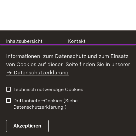
Inhaltsübersicht
Kontakt
Datenschutz
Erklärung zur
Informationen zum Datenschutz und zum Einsatz
Barrierefreiheit
von Cookies auf dieser Seite finden Sie in unserer
Benutzungshinweise
Impressum
Datenschutzerklärung
Technisch notwendige Cookies
Drittanbieter-Cookies (Siehe
Datenschutzerklärung.)
Akzeptieren