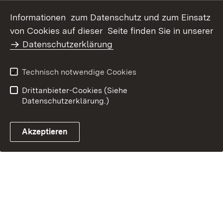
Datenschutz
Erklärung zur
Informationen zum Datenschutz und zum Einsatz
Barrierefreiheit
von Cookies auf dieser Seite finden Sie in unserer
Benutzungshinweise
Impressum
Datenschutzerklärung
Technisch notwendige Cookies
Drittanbieter-Cookies (Siehe
Datenschutzerklärung.)
Akzeptieren