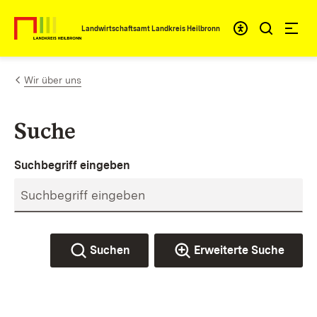
Zum Inhalt springen
Landwirtschaftsamt Landkreis Heilbronn
Wir über uns
Suche
Suchbegriff eingeben
Suchen
Erweiterte Suche