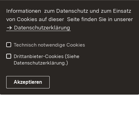
Datenschutz
Erklärung zur
Informationen zum Datenschutz und zum Einsatz
Barrierefreiheit
von Cookies auf dieser Seite finden Sie in unserer
Benutzungshinweise
Impressum
Datenschutzerklärung
Technisch notwendige Cookies
Drittanbieter-Cookies (Siehe
Datenschutzerklärung.)
Akzeptieren