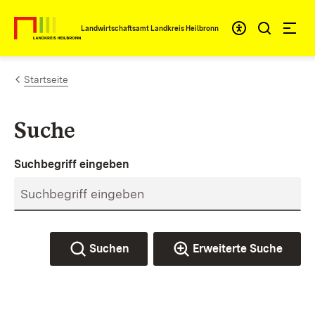
Zum Inhalt springen
Landwirtschaftsamt Landkreis Heilbronn
Startseite
Suche
Suchbegriff eingeben
Suchen
Erweiterte Suche