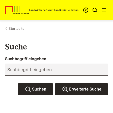
Zum Inhalt springen
Landwirtschaftsamt Landkreis Heilbronn
Startseite
Suche
Suchbegriff eingeben
Suchen
Erweiterte Suche