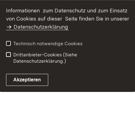
Datenschutz
Erklärung zur
Informationen zum Datenschutz und zum Einsatz
Barrierefreiheit
von Cookies auf dieser Seite finden Sie in unserer
Benutzungshinweise
Impressum
Datenschutzerklärung
Technisch notwendige Cookies
Drittanbieter-Cookies (Siehe
Datenschutzerklärung.)
Akzeptieren