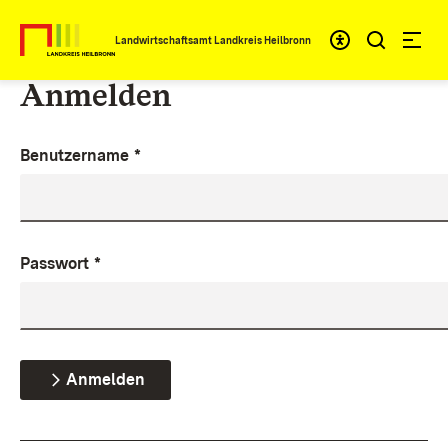
Zum Inhalt springen
Landwirtschaftsamt Landkreis Heilbronn
Anmelden
Benutzername
*
Passwort
*
Anmelden